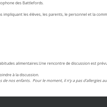
ncophone des Battlefords.
 impliquant les élèves, les parents, le personnel et la com
bitudes alimentaires.Une rencontre de discussion est prévu
oindre à la discussion.
de nos enfants. Pour le moment, il n’y a pas d’allergies aux