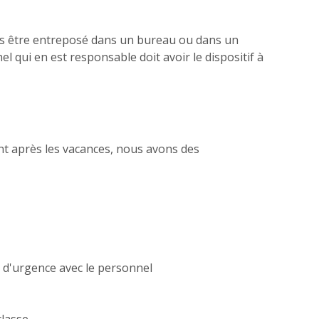
t pas être entreposé dans un bureau ou dans un
 qui en est responsable doit avoir le dispositif à
ent après les vacances, nous avons des
s d'urgence avec le personnel