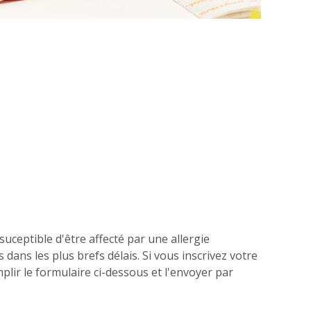
suceptible d'être affecté par une allergie
dans les plus brefs délais. Si vous inscrivez votre
plir le formulaire ci-dessous et l'envoyer par