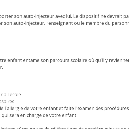
sporter son auto-injecteur avec lui. Le dispositif ne devrai
er son auto-injecteur, l’enseignant ou le membre du personnel
otre enfant entame son parcours scolaire où qu'il y revienn
r.
r à l'école
ssaires
de l'allergie de votre enfant et faite l'examen des procédure
) qui sera en charge de votre enfant