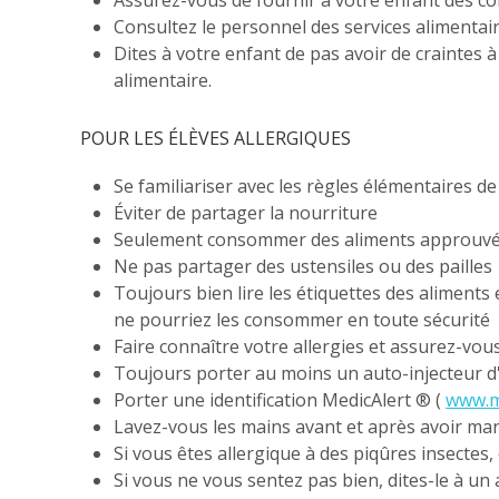
Assurez-vous de fournir à votre enfant des col
Consultez le personnel des services alimentair
Dites à votre enfant de pas avoir de craintes à 
alimentaire.
POUR LES ÉLÈVES ALLERGIQUES
Se familiariser avec les règles élémentaires de 
Éviter de partager la nourriture
Seulement consommer des aliments approuvés 
Ne pas partager des ustensiles ou des pailles
Toujours bien lire les étiquettes des aliment
ne pourriez les consommer en toute sécurité
Faire connaître votre allergies et assurez-vou
Toujours porter au moins un auto-injecteur d'
Porter une identification MedicAlert ® (
www.me
Lavez-vous les mains avant et après avoir ma
Si vous êtes allergique à des piqûres insectes,
Si vous ne vous sentez pas bien, dites-le à un 