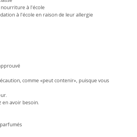
classe
nourriture à l'école
dation à l'école en raison de leur allergie
 approuvé
précaution, comme «peut contenir», puisque vous
ur.
 en avoir besoin.
s parfumés