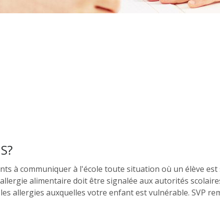
S?
nts à communiquer à l'école toute situation où un élève est 
lergie alimentaire doit être signalée aux autorités scolaires 
es allergies auxquelles votre enfant est vulnérable. SVP rem