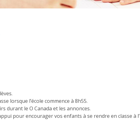
e
lèves.
classe lorsque l’école commence à 8h55.
oirs durant le O Canada et les annonces.
pui pour encourager vos enfants à se rendre en classe à l