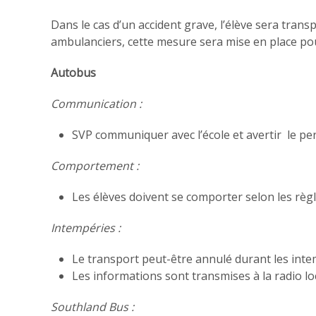
Dans le cas d’un accident grave, l’élève sera transp
ambulanciers, cette mesure sera mise en place pou
Autobus
Communication :
SVP communiquer avec l’école et avertir le pe
Comportement :
Les élèves doivent se comporter selon les rè
Intempéries :
Le transport peut-être annulé durant les inte
Les informations sont transmises à la radio loc
Southland Bus :