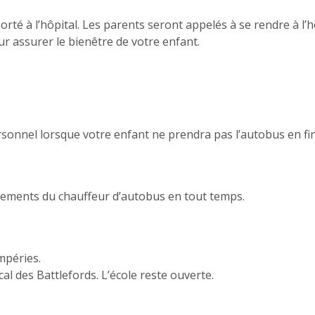
orté à l’hôpital. Les parents seront appelés à se rendre à l’h
r assurer le bienêtre de votre enfant.
rsonnel lorsque votre enfant ne prendra pas l’autobus en fi
glements du chauffeur d’autobus en tout temps.
mpéries.
al des Battlefords. L’école reste ouverte.