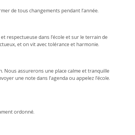
ormer de tous changements pendant l’année.
t respectueuse dans l’école et sur le terrain de
ctueux, et on vit avec tolérance et harmonie.
on. Nous assurerons une place calme et tranquille
envoyer une note dans l’agenda ou appelez l’école.
cament ordonné.