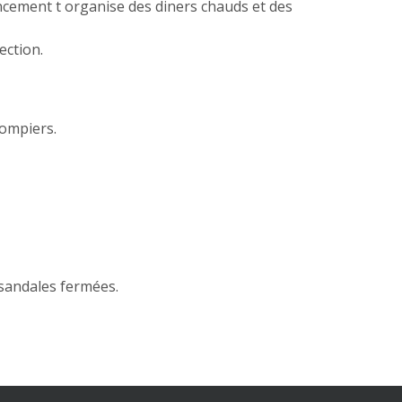
ncement t organise des diners chauds et des
ection.
pompiers.
 sandales fermées.