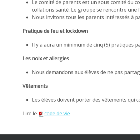
Le comité de parents est un sous comité du co
collations santé. Le groupe se rencontre une 
Nous invitons tous les parents intéressés à par
Pratique de feu et lockdown
Il y a aura un minimum de cinq (5) pratiques p
Les noix et allergies
Nous demandons aux élèves de ne pas partager
Vêtements
Les élèves doivent porter des vêtements qui c
Lire le
code de vie