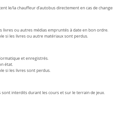
tent le/la chauffeur d’autobus directement en cas de change
les livres ou autres médias empruntés à date en bon ordre.
le si les livres ou autre matériaux sont perdus.
formatique et enregistrés.
n état.
e si les livres sont perdus.
sont interdits durant les cours et sur le terrain de jeux.