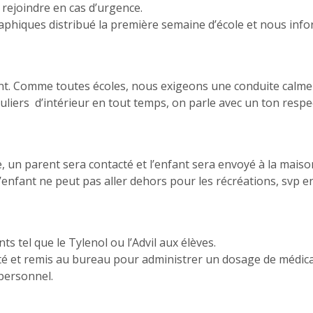
s rejoindre en cas d’urgence.
phiques distribué la première semaine d’école et nous inf
nt. Comme toutes écoles, nous exigeons une conduite calme e
uliers d’intérieur en tout temps, on parle avec un ton respe
, un parent sera contacté et l’enfant sera envoyé à la mais
 l’enfant ne peut pas aller dehors pour les récréations, svp 
tel que le Tylenol ou l’Advil aux élèves.
été et remis au bureau pour administrer un dosage de médi
personnel.