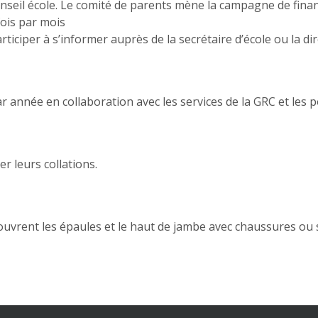
nseil école. Le comité de parents mène la campagne de fina
fois par mois
ticiper à s’informer auprès de la secrétaire d’école ou la dir
ar année en collaboration avec les services de la GRC et les 
 leurs collations.
ouvrent les épaules et le haut de jambe avec chaussures ou